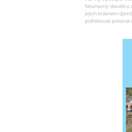
Neúnavný stavitel a z
jejich krásném domě 
potřebovali pokecat 