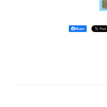
Share