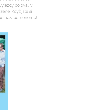
 výjezdy bojoval. V
ené. Když jste si
a Tebe nezapomeneme!